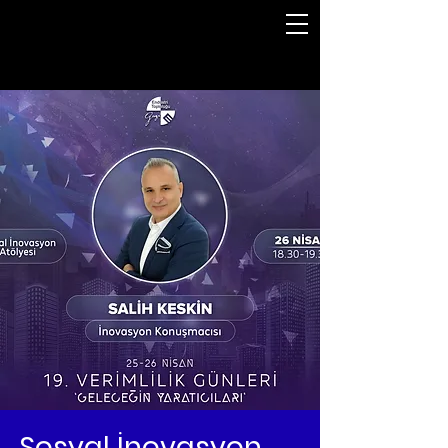
Sosyal İnovasyon